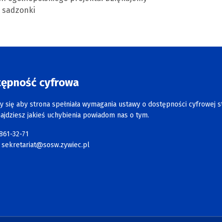
e sadzonki
tępność cyfrowa
y się aby strona spełniała wymagania ustawy o dostępności cyfrowej s
najdziesz jakieś uchybienia powiadom nas o tym.
 861-32-71
:
sekretariat@sosw.zywiec.pl