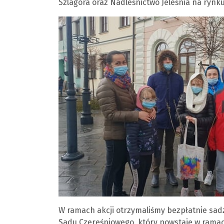
Szlagora oraz Nadleśnictwo Jeleśnia na rynk
W ramach akcji otrzymaliśmy bezpłatnie sa
Sadu Czereśniowego, który powstaje w ramac