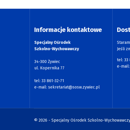
Informacje kontaktowe
Dos
Specjalny Ośrodek
Staram
Szkolno-Wychowawczy
Jeśli z
tel: 33
34-300 Żywiec
e-mail
ul. Kopernika 77
tel: 33 861-32-71
e-mail:
sekretariat@sosw.zywiec.pl
© 2026 - Specjalny Ośrodek Szkolno-Wychowawczy