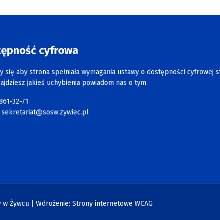
tępność cyfrowa
y się aby strona spełniała wymagania ustawy o dostępności cyfrowej s
najdziesz jakieś uchybienia powiadom nas o tym.
 861-32-71
:
sekretariat@sosw.zywiec.pl
 w Żywcu | Wdrożenie:
Strony internetowe WCAG