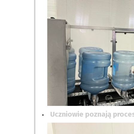
Uczniowie poznają proces