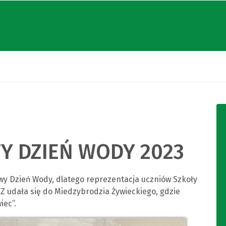
 DZIEŃ WODY 2023
y Dzień Wody, dlatego reprezentacja uczniów Szkoły
Z udała się do Miedzybrodzia Żywieckiego, gdzie
iec”.