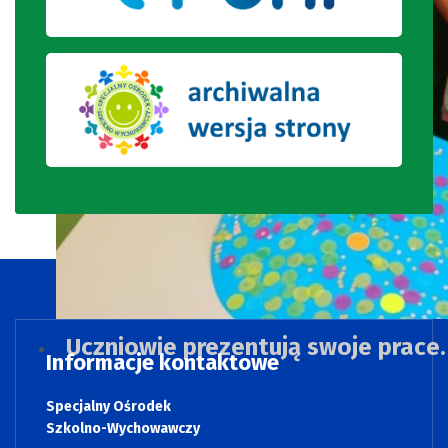
Uczniowie prezentują swoje prace.
Informacje kontaktowe
Specjalny Ośrodek
Szkolno-Wychowawczy