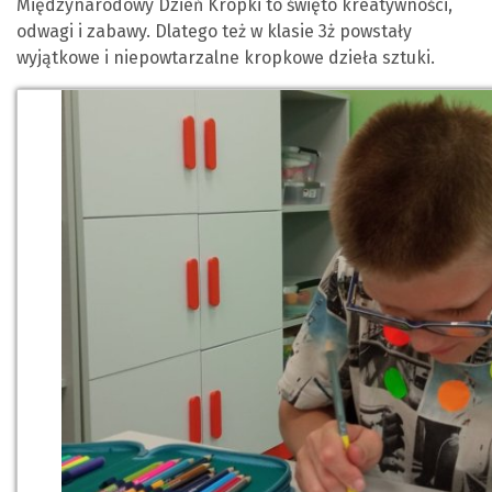
Międzynarodowy Dzień Kropki to święto kreatywności,
odwagi i zabawy. Dlatego też w klasie 3ż powstały
wyjątkowe i niepowtarzalne kropkowe dzieła sztuki.