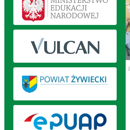
Uczniowie klasy 7 grają w domino
QR.