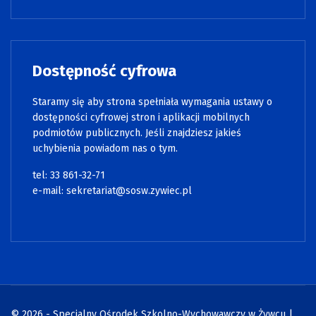
Dostępność cyfrowa
Staramy się aby strona spełniała wymagania ustawy o
dostępności cyfrowej stron i aplikacji mobilnych
podmiotów publicznych. Jeśli znajdziesz jakieś
uchybienia powiadom nas o tym.
tel: 33 861-32-71
e-mail:
sekretariat@sosw.zywiec.pl
© 2026 - Specjalny Ośrodek Szkolno-Wychowawczy w Żywcu |