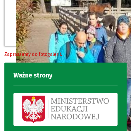
Zapraszamy do fotogalerii.
Ważne strony