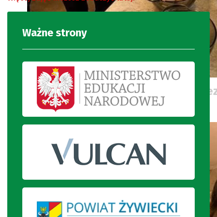
Ważne strony
Uczniowie gromadzą produkty nie
ciasta