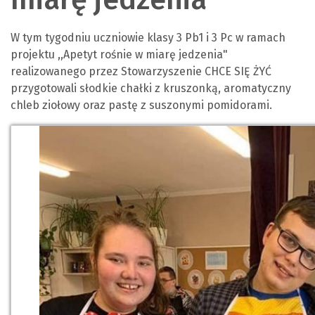
W tym tygodniu uczniowie klasy 3 Pb1 i 3 Pc w ramach
projektu ,,Apetyt rośnie w miarę jedzenia"
realizowanego przez Stowarzyszenie CHCE SIĘ ŻYĆ
przygotowali słodkie chałki z kruszonką, aromatyczny
chleb ziołowy oraz pastę z suszonymi pomidorami.