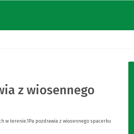
wia z wiosennego
ch w terenie.1Pa pozdrawia z wiosennego spacerku