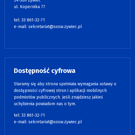
34-300 Żywiec
ul. Kopernika 77
tel: 33 861-32-71
e-mail:
sekretariat@sosw.zywiec.pl
Dostępność cyfrowa
Staramy się aby strona spełniała wymagania ustawy o
dostępności cyfrowej stron i aplikacji mobilnych
podmiotów publicznych. Jeśli znajdziesz jakieś
uchybienia powiadom nas o tym.
tel: 33 861-32-71
e-mail:
sekretariat@sosw.zywiec.pl