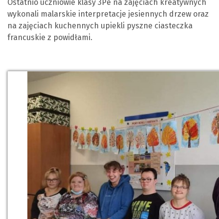
Ostatnio uczniowie klasy 3Pe na zajęciach kreatywnych
wykonali malarskie interpretacje jesiennych drzew oraz
na zajęciach kuchennych upiekli pyszne ciasteczka
francuskie z powidłami.