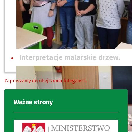
Interpretacje malarskie drzew.
Zapraszamy do obejrzenia fotogalerii.
Ważne strony