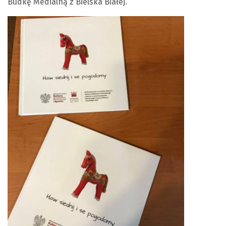
Budkę Medialną z Bielska Białej.