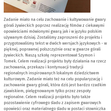
Zadanie miało na celu zachowanie i kultywowanie gwary
górali żywieckich poprzez realizację filmów z ciekawymi
opowieściami mówionymi gwarą jak i w języku polskim
używanym dzisiaj. Zostaliśmy zaproszeni do projektu i
przygotowaliśmy tekst w dwóch wersjach językowych - w
pięknej, poprawnej polszczyźnie oraz w gwarze górali
żywieckich. Naszą szkołę reprezentował Szymon i
Tomek. Celem realizacji projektu były działania na rzecz
zachowania, przekazu i kontynuacji tradycji
regionalnych inspirowanych lokalnym dziedzictwem
kulturowym. Zadanie miało też na celu popularyzację i
zachowanie gwary górali, która dziś jest bardzo rzadkim
zjawiskiem, pielęgnowanym tylko przez zespoły
regionalne. Celem realizacji projektu było także
pozostawienie cyfrowego śladu z zapisem gwarowych
opowieści oraz materialnego śladu w postaci słowniczka