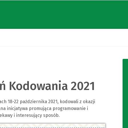
eń Kodowania 2021
ch 18-22 października 2021, kodowali z okazji
lna inicjatywa promująca programowanie i
ekawy i interesujący sposób.