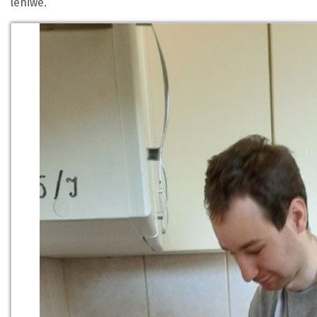
leniwe.