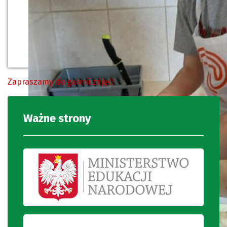
Zapraszamy do galerii zdjęć!
Ważne strony