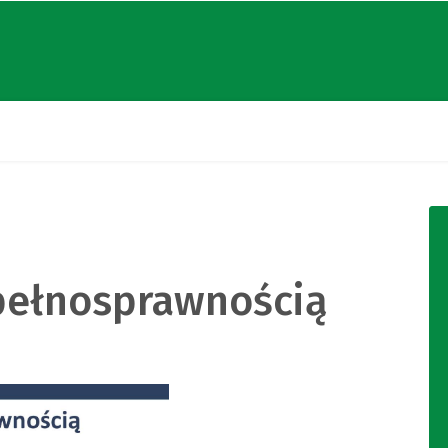
pełnosprawnością