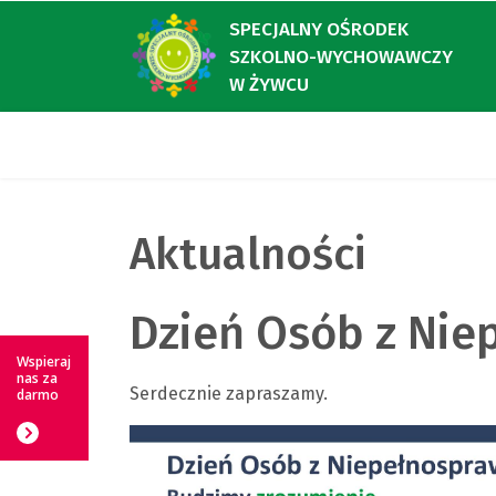
SPECJALNY OŚRODEK
SZKOLNO-WYCHOWAWCZY
W ŻYWCU
Aktualności
Dzień Osób z Nie
Wspieraj
nas za
Serdecznie zapraszamy.
darmo