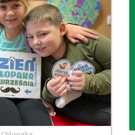
 Chłopaka.