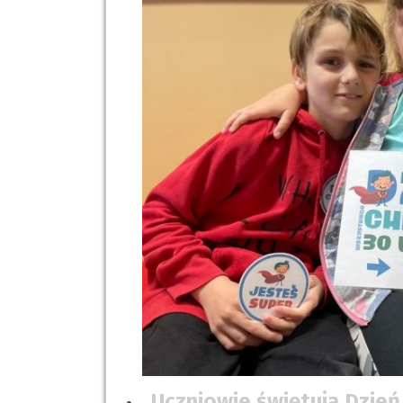
Uczniowie świętują Dzień