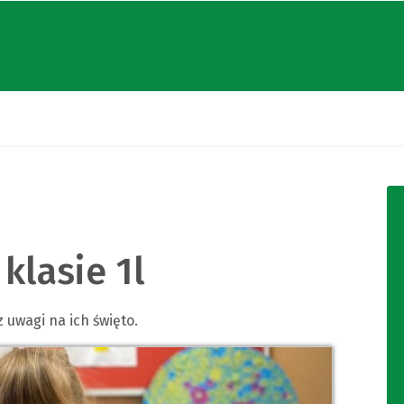
klasie 1l
 uwagi na ich święto.