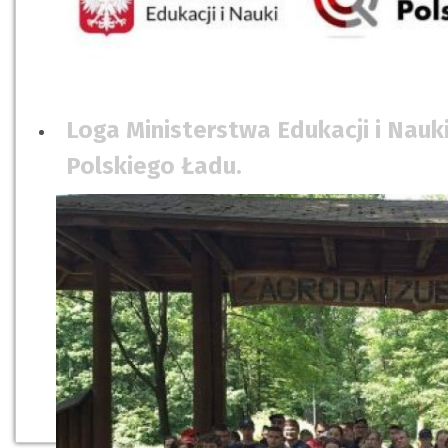
Loga Ministerstwa Edukacji i Nauki
Polskiego Ładu.