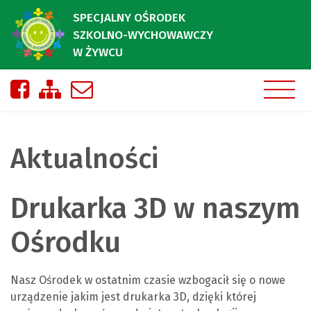
SPECJALNY OŚRODEK
SZKOLNO-WYCHOWAWCZY
W ŻYWCU
Nasza strona na Facebooku
Zobacz mapę strony
Napisz do nas
Aktualności
Drukarka 3D w naszym
Ośrodku
Nasz Ośrodek w ostatnim czasie wzbogacił się o nowe
urządzenie jakim jest drukarka 3D, dzięki której