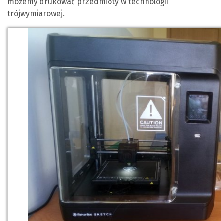
możemy drukować przedmioty w technologii
trójwymiarowej.