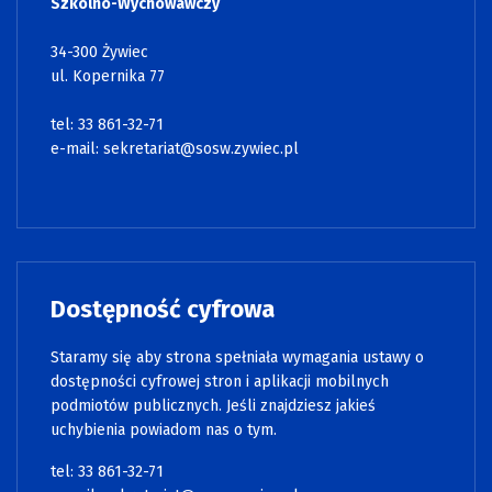
Szkolno-Wychowawczy
34-300 Żywiec
ul. Kopernika 77
tel: 33 861-32-71
e-mail:
sekretariat@sosw.zywiec.pl
Dostępność cyfrowa
Staramy się aby strona spełniała wymagania ustawy o
dostępności cyfrowej stron i aplikacji mobilnych
podmiotów publicznych. Jeśli znajdziesz jakieś
uchybienia powiadom nas o tym.
tel: 33 861-32-71