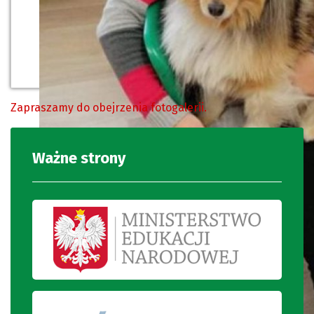
Zapraszamy do obejrzenia fotogalerii.
Ważne strony