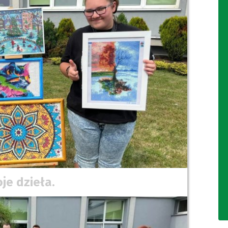
je dzieła.