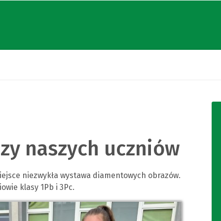
zy naszych uczniów
miejsce niezwykła wystawa diamentowych obrazów.
owie klasy 1Pb i 3Pc.