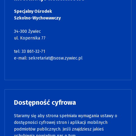
Specjalny Ośrodek
Szkolno-Wychowawczy
34-300 Żywiec
ul. Kopernika 77
tel: 33 861-32-71
e-mail:
sekretariat@sosw.zywiec.pl
Dostępność cyfrowa
Staramy się aby strona spełniała wymagania ustawy o
dostępności cyfrowej stron i aplikacji mobilnych
podmiotów publicznych. Jeśli znajdziesz jakieś
uchybienia powiadom nas o tym.