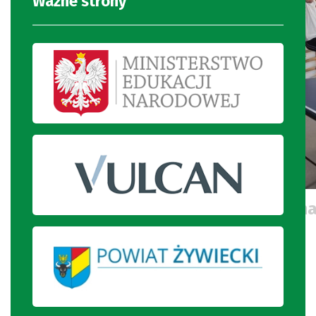
Ważne strony
Uczniowie ćwiczą na drabinkach na