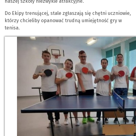
naszej szkoły niezwykle atrakcyjne.
Do Ekipy trenującej, stale zgłaszają się chętni uczniowie,
którzy chcieliby opanować trudną umiejętność gry w
tenisa.