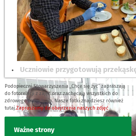
Uczniowie przygotowują przekąskę
Podopieczni Stowarzyszenia „Chce się żyć” zapraszają
do fotorelacji z zajęć oraz zachęcają wszystkich do
zdrowego trybu życia. Nasze fotki znajdziesz również
tutaj.
Zapraszamy do obejrzenia naszych zdjęć
Ważne strony