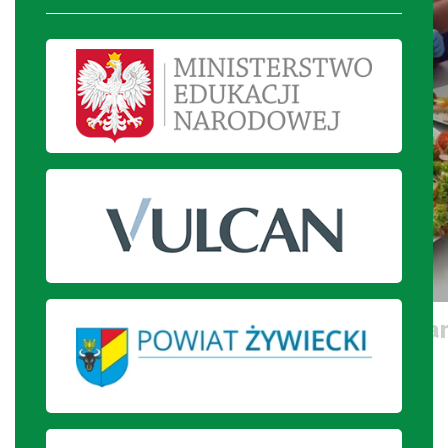
Uczennice prezentują przygotowa