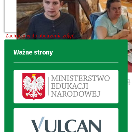
Zachęcamy do obejrzenia zdjęć.
Ważne strony
Uczniowie degustują pizzę włoską 