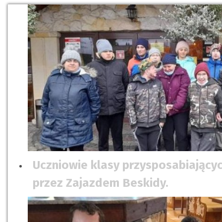
Uczniowie klasy przysposabiającyc
przez Zajazdem Beskidy.