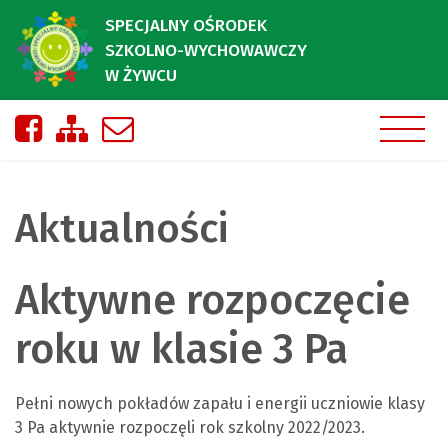
SPECJALNY OŚRODEK
SZKOLNO-WYCHOWAWCZY
W ŻYWCU
Nasza strona na Facebooku
Zobacz mapę strony
Napisz do nas
Aktualności
Aktywne rozpoczęcie
roku w klasie 3 Pa
Pełni nowych pokładów zapału i energii uczniowie klasy
3 Pa aktywnie rozpoczęli rok szkolny 2022/2023.