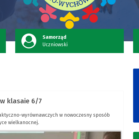
Samorząd
Uczniowski
 w klasaie 6/7
ydaktyczno-wyrównawczych w nowoczesny sposób
yce wielkanocnej.