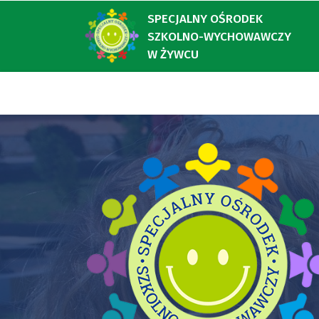
SPECJALNY OŚRODEK
SZKOLNO-WYCHOWAWCZY
W ŻYWCU