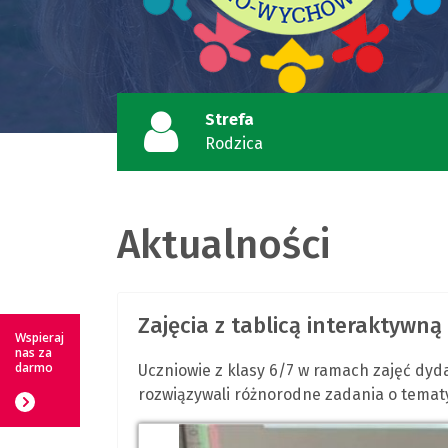
Strefa
Rodzica
Aktualności
Zajęcia z tablicą interaktywną
Wspieraj
nas za
darmo
Uczniowie z klasy 6/7 w ramach zajęć d
rozwiązywali różnorodne zadania o temat