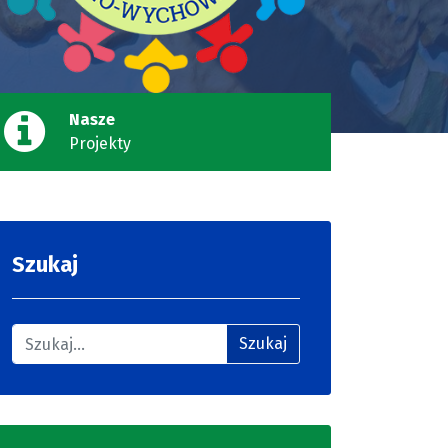
Nasze
Projekty
Szukaj
Szukaj