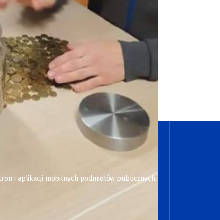
tron i aplikacji mobilnych podmiotów publicznych.
icznej wręcza emerytce